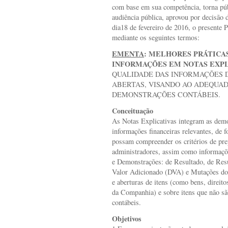
com base em sua competência, torna pú
audiência pública, aprovou por decisão
dia18 de fevereiro de 2016, o presente 
mediante os seguintes termos:
EMENTA
: MELHORES PRÁTICA
INFORMAÇÕES EM NOTAS EXPL
QUALIDADE DAS INFORMAÇÕES 
ABERTAS, VISANDO AO ADEQUA
DEMONSTRAÇÕES CONTÁBEIS.
Conceituação
As Notas Explicativas integram as demo
informações financeiras relevantes, de f
possam compreender os critérios de pre
administradores, assim como informaçõ
e Demonstrações: de Resultado, de Res
Valor Adicionado (DVA) e Mutações do 
e aberturas de itens (como bens, direi
da Companhia) e sobre itens que não s
contábeis.
Objetivos