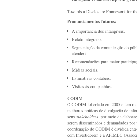
Towards a Disclosure Framework for th
Pronunciamentos futuros:
A importância dos intangíveis.
Relato integrado.
Segmentação da comunicação do públ
atender?
Recomendações para maior participaç
Mídias sociais.
Estimativas contábeis.
Visitas às companhias.
CODIM
O CODIM foi criado em 2005 e tem o obje
melhores práticas de divulgação de inf
seus
stakeholders
, por meio da elabora
serem disseminados e demandados por t
coordenação do CODIM é dividida entre 
com Investidores) e a APIMEC (Associa