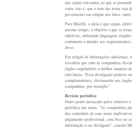
não sejam relevantes ao que se pretende
valor, isto é, que o tom das notas seja
pessimismo em relação aos fatos, entre 
Para Muzilli, a ideia é que sejam, efet
mesmo tempo, o objetivo é que se torn
objetivas, utilizando linguagem simples 
continuem a atender aos requerimentos p
disse.
Em relação às informações adicionais, n
ressaltou que cabe às companhias discu
órgãos reguladores a melhor maneira de
relevância. “Essa divulgação poderia se
complementares, diretamente aos órgãos
companhias, por exemplo.”
Revisão periódica
Outro ponto destacado pelos relatores e
periódica das notas. “As companhias pr
dos conteúdos de suas notas explicativa
julgamento profissional, com foco no c
informação a ser divulgada”, conclui Mu