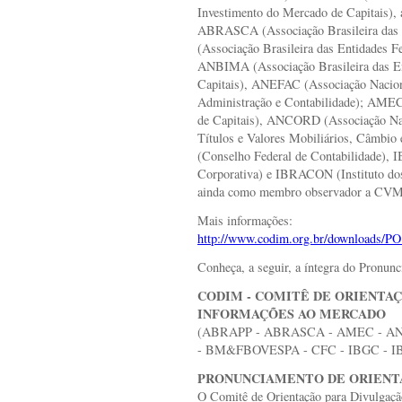
Investimento do Mercado de Capitais), a
ABRASCA (Associação Brasileira da
(Associação Brasileira das Entidades 
ANBIMA (Associação Brasileira das En
Capitais), ANEFAC (Associação Nacion
Administração e Contabilidade); AMEC
de Capitais), ANCORD (Associação Naci
Títulos e Valores Mobiliários, Câm
(Conselho Federal de Contabilidade), I
Corporativa) e IBRACON (Instituto dos
ainda como membro observador a CVM 
Mais informações:
http://www.codim.org.br/downloads/
Conheça, a seguir, a íntegra do Pronun
CODIM -
COMITÊ DE ORIENTAÇ
INFORMAÇÕES AO MERCADO
(ABRAPP - ABRASCA - AMEC - A
- BM&FBOVESPA - CFC - IBGC - I
PRONUNCIAMENTO DE ORIENTAÇÃO 
O Comitê de Orientação para Divulga