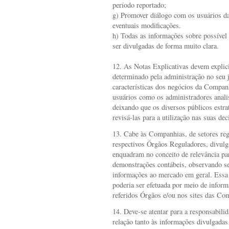
período reportado;
g) Promover diálogo com os usuários da
eventuais modificações.
h) Todas as informações sobre possível 
ser divulgadas de forma muito clara.
12. As Notas Explicativas devem explicit
determinado pela administração no seu 
características dos negócios da Companh
usuários como os administradores anal
deixando que os diversos públicos estr
revisá-las para a utilização nas suas d
13. Cabe às Companhias, de setores reg
respectivos Órgãos Reguladores, divulg
enquadram no conceito de relevância par
demonstrações contábeis, observando se
informações ao mercado em geral. Essa 
poderia ser efetuada por meio de infor
referidos Órgãos e/ou nos sites das Co
14. Deve-se atentar para a responsabili
relação tanto às informações divulgada