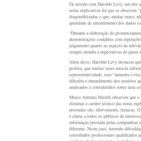
De acordo com Haroldo Levy, um dos as
notas explicativas foi que se observou 
disponibilizadas e que, muitas vezes, n
qualidade de entendimento dos dados co
“Durante a elaboração do pronunciament
demonstrações contábeis com repetições
julgamento quanto ao aspecto da relevâ
sempre atendia a expectativas de quem a
Além disso, Haroldo Levy destacou que
prolixa, que muitas vezes mescla infor
representatividade, isso “aumenta o ris
dificulta o entendimento dos usuários 
analisados e considerados sobre uma co
Marco Antonio Muzilli observou que o 
eliminar o caráter técnico das notas exp
prestadas são, efetivamente, técnicas. O
e claras a todos os públicos de interesse
informação prestada pelas companhias e
diferente. Neste caso, havendo dificuld
consultados profissionais qualificados 