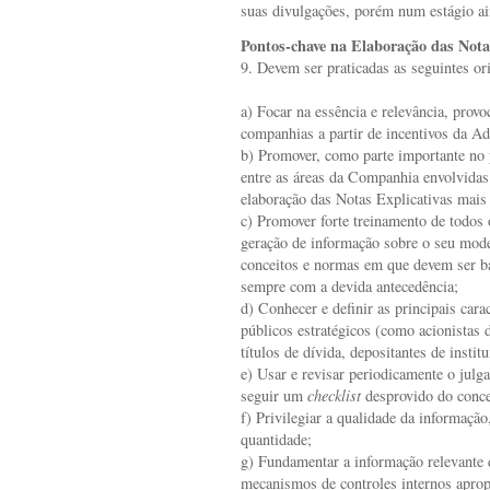
suas divulgações, porém num estágio ain
Pontos-chave na Elaboração das Nota
9. Devem ser praticadas as seguintes or
a) Focar na essência e relevância, pro
companhias a partir de incentivos da A
b) Promover, como parte importante no p
entre as áreas da Companhia envolvidas
elaboração das Notas Explicativas mais 
c) Promover forte treinamento de todos 
geração de informação sobre o seu mode
conceitos e normas em que devem ser b
sempre com a devida antecedência;
d) Conhecer e definir as principais carac
públicos estratégicos (como acionistas 
títulos de dívida, depositantes de institu
e) Usar e revisar periodicamente o julg
seguir um
checklist
desprovido do conce
f) Privilegiar a qualidade da informação
quantidade;
g) Fundamentar a informação relevante d
mecanismos de controles internos aprop