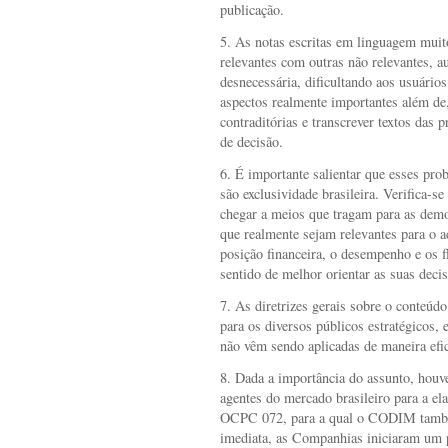
publicação.
5. As notas escritas em linguagem muit
relevantes com outras não relevantes, 
desnecessária, dificultando aos usuário
aspectos realmente importantes além de
contraditórias e transcrever textos das
de decisão.
6. É importante salientar que esses pr
são exclusividade brasileira. Verifica-s
chegar a meios que tragam para as demo
que realmente sejam relevantes para o 
posição financeira, o desempenho e os 
sentido de melhor orientar as suas deci
7. As diretrizes gerais sobre o conteúd
para os diversos públicos estratégicos,
não vêm sendo aplicadas de maneira efi
8. Dada a importância do assunto, houv
agentes do mercado brasileiro para a el
OCPC 072, para a qual o CODIM tamb
imediata, as Companhias iniciaram um p