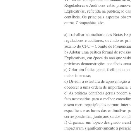
Reguladores e Auditores estão promoven
Explicativas, refletida na publicação d
contábeis. Os principais aspectos obse
outras Companhias são:
a) Trabalhar na melhoria das Notas Exp
reguladores e auditores, ouvindo os pri
auxílio do CPC – Comitê de Pronuncia
b) Adotar uma prática formal de revisã
Explicativas, em época do ano que viabi
próximas demonstrações contábeis anua
c) Criar um Índice geral, facilitando ao 
maior interesse;
d) Dividir a estrutura de apresentação 
obedecer a uma ordem de importância, c
e) As práticas contábeis gerais podem s
fato necessárias para o melhor entendi
e sem mera repetição das normas interna
específicas e as bases das estimativas p
correspondentes, junto aos saldos contá
f) Organizar um tópico designado a escl
impactaram significativamente a posiçã