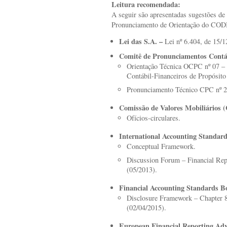
Leitura recomendada:
A seguir são apresentadas sugestões de 
Pronunciamento de Orientação do COD
Lei das S.A. –
Lei nº 6.404, de 15/1
Comitê de Pronunciamentos Contá
Orientação Técnica OCPC nº 07 – 
Contábil-Financeiros de Propósito
Pronunciamento Técnico CPC nº 2
Comissão de Valores Mobiliários
Ofícios-circulares.
International Accounting Standar
Conceptual Framework.
Discussion Forum – Financial Repo
(05/2013).
Financial Accounting Standards 
Disclosure Framework – Chapter 8:
(02/04/2015).
European Financial Reporting A