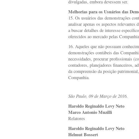
divulgadas, embora devessem ser.
Melhorias para os Usuários das Dem
15. Os usuários das demonstrações cont
analisar apenas os aspectos relevantes 
a buscar detalhes de interesse específi
oferecidos ao mercado pelas Companhia
16. Aqueles que não possuam conhecimen
demonstrações contábeis das Companhia
necessidades, procurar profissionais (c
contadores, planejadores financeiros, ad
da compreensão da posição patrimonial,
Companhia.
São Paulo, 09 de Março de 2016.
Haroldo Reginaldo Levy Neto
Marco Antonio Muzilli
Relatores
Haroldo Reginaldo Levy Neto
Helmut Bossert