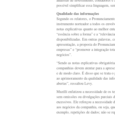
analistas de investimento, contadores e
possível simplificar essa linguagem, se
Qualidade das informações
Segundo os relatores, o Pronunciamento
instrumento norteador a todos os envolv
notas explicativas quanto ao melhor ent
“essência sobre a forma” e a “relevânci
disponibilizadas. Em outras palavras, c
apresentação, a proposta do Pronunciam
empresas” e “promover a integração tota
negócios”.
“Sendo as notas explicativas obrigatóri
companhias devem atentar para a apresen
e de modo claro. É disso que se trata o
ao aprimoramento da qualidade das inf
abertas”, ressaltou Levy.
Muzilli enfatizou a necessidade de os t
sem omissões ou divulgações parciais
excessivos. Ele reforçou a necessidade 
aos negócios da companhia, ou seja, que
exemplo, repetições de dados; não se r