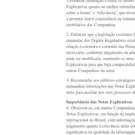
1.Fornecer orientação a todos os envolv
Explicativas quanto ao melhor entendim
sobre a forma” e “relevância”, que deve
a permitir maior consistência na tomada
mobiliários das Companhias.
2. Enfatizar que a legislação societári
emanadas dos Órgãos Reguladores est
relação à estrutura e conteúdo das Nota
necessário, conforme julgamento da adm
pode ser modificada, mantendo-se uma e
Explicativas para que haja comparabilid
outras Companhias do setor.
3. Recomendar aos públicos estratégic
demandem informações nas Notas Explic
úteis para auxiliar nos seus processos d
Importância das Notas Explicativas
4. Observou-se, em muitas Companhias
Notas Explicativas, em função da impla
internacional no Brasil, com informaçõe
julgamento quanto à relevância nelas c
significativa na qualidade da informaç