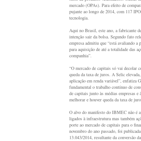
mercado (OPAs). Para efeito de compar
pujante ao longo de 2014, com 117 IPO
tecnologia.
Aqui no Brasil, este ano, a fabricante 
intenção sair da bolsa. Segundo fato rel
empresa admitiu que “está avaliando a p
para aquisição de até a totalidade das 
companhia”.
“O mercado de capitais só vai decolar c
queda da taxa de juros. A Selic elevada
aplicação em renda variável”, enfatiza 
fundamental o trabalho contínuo de con
de capitais junto às médias empresas e
melhorar e houver queda da taxa de juros,
O alvo do manifesto do IBMEC não é ap
ligados à infraestrutura mas também aç
porte ao mercado de capitais para o fin
novembro do ano passado, foi publicada 
13.043/2014, resultante da conversão da