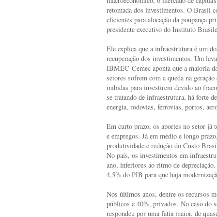
macroeconômico, o mercado de capitais 
retomada dos investimentos. O Brasil c
eficientes para alocação da poupança pr
presidente executivo do Instituto Bras
Ele explica que a infraestrutura é um do
recuperação dos investimentos. Um leva
IBMEC-Cemec aponta que a maioria das
setores sofrem com a queda na geração d
inibidas para investirem devido ao fra
se tratando de infraestrutura, há forte 
energia, rodovias, ferrovias, portos, ae
Em curto prazo, os aportes no setor já 
e empregos. Já em médio e longo prazo,
produtividade e redução do Custo Brasi
No país, os investimentos em infraestr
ano, inferiores ao ritmo de depreciação.
4,5% do PIB para que haja modernização
Nos últimos anos, dentre os recursos m
públicos e 40%, privados. No caso do s
respondeu por uma fatia maior, de quase