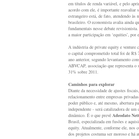
em títulos de renda variável, e pelo ap
acordo com ele, é importante reavaliar s
estrangeiro está, de fato, atendendo às
brasileiro. O economista avalia ainda qu
fundamentais nesse debate revisionista
a maior participação em ‘equities’, por
A indústria de private equity e venture
o capital comprometido total foi de R$
ano anterior, segundo levantamento con
ABVCAP, associação que representa o se
31% sobre 2011.
Caminhos para explorar
Diante da necessidade de ajustes fiscai
relacionamento entre empresas privadas
poder público e, até mesmo, abertura par
independente - será catalizadora de um
Adeodato Net
dinâmico. É o que prevê
Brasil, especializada em fusões e aquis
equity. Atualmente, conforme ele, nos 
dos projetos costuma ser moroso e há at