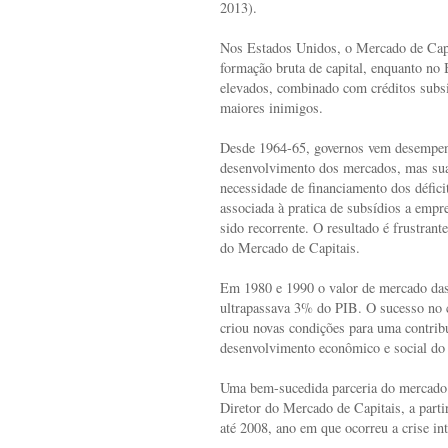
2013).
Nos Estados Unidos, o Mercado de Capi
formação bruta de capital, enquanto no 
elevados, combinado com créditos subsi
maiores inimigos.
Desde 1964-65, governos vem desempen
desenvolvimento dos mercados, mas suas
necessidade de financiamento dos défici
associada à pratica de subsídios a empr
sido recorrente. O resultado é frustran
do Mercado de Capitais.
Em 1980 e 1990 o valor de mercado das
ultrapassava 3% do PIB. O sucesso no c
criou novas condições para uma contrib
desenvolvimento econômico e social do 
Uma bem-sucedida parceria do mercado
Diretor do Mercado de Capitais, a parti
até 2008, ano em que ocorreu a crise int