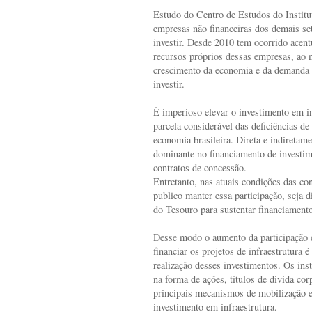
Estudo do Centro de Estudos do Insti
empresas não financeiras dos demais set
investir. Desde 2010 tem ocorrido acent
recursos próprios dessas empresas, ao
crescimento da economia e da demanda t
investir.
É imperioso elevar o investimento em in
parcela considerável das deficiências de
economia brasileira. Direta e indiretame
dominante no financiamento de investim
contratos de concessão.
Entretanto, nas atuais condições das con
publico manter essa participação, seja d
do Tesouro para sustentar financiamen
Desse modo o aumento da participação d
financiar os projetos de infraestrutura é
realização desses investimentos. Os ins
na forma de ações, títulos de divida cor
principais mecanismos de mobilização e
investimento em infraestrutura.