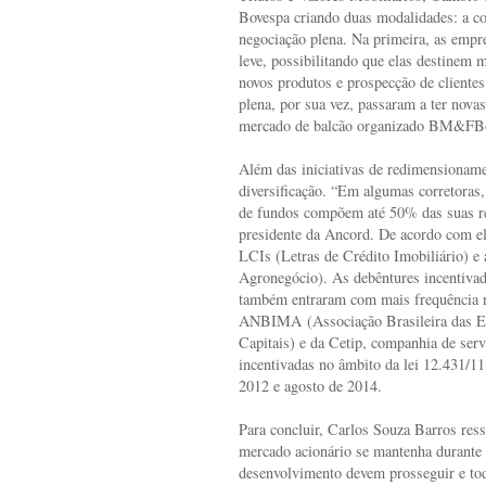
Bovespa criando duas modalidades: a cor
negociação plena. Na primeira, as empr
leve, possibilitando que elas destinem 
novos produtos e prospecção de clientes
plena, por sua vez, passaram a ter nova
mercado de balcão organizado BM&FB
Além das iniciativas de redimensioname
diversificação. “Em algumas corretoras, 
de fundos compõem até 50% das suas re
presidente da Ancord. De acordo com e
LCIs (Letras de Crédito Imobiliário) e
Agronegócio). As debêntures incentivada
também entraram com mais frequência n
ANBIMA (Associação Brasileira das En
Capitais) e da Cetip, companhia de serv
incentivadas no âmbito da lei 12.431/1
2012 e agosto de 2014.
Para concluir, Carlos Souza Barros res
mercado acionário se mantenha durante 
desenvolvimento devem prosseguir e tod