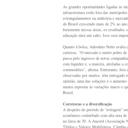
As grandes oportunidades ligadas às ind
infraestrutura estão fora das metrópole
estrangulamentos na indústria e mercad
do Brasil crescendo mais de 2% ao ano. 
fortemente nessas áreas, os resultados 
educação dará um salto. Isso será impor
Quanto à bolsa, Adeodato Netto avalia 
carteiras. “O mercado é muito pobre de 
passa pelo ingresso de novas companhias
com liquidez e, a maioria, atreladas a c
commodities”, afirma. Entretanto, fora
observadas por muitos, têm entregado r
opinião, uma das soluções é o aumento 
menos expostas às variações macro e qu
Brasil.
Corretoras e a diversificação
A despeito do período de “estiagem” e
econômico conturbado com alta taxa de 
na faixa de 30. A Ancord (Associação N
Títulos e Valores Mobiliários, Câmbio