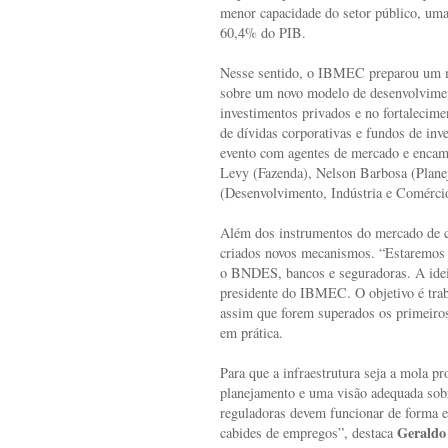
menor capacidade do setor público, uma
60,4% do PIB.
Nesse sentido, o IBMEC preparou um man
sobre um novo modelo de desenvolvimen
investimentos privados e no fortalecimen
de dívidas corporativas e fundos de inv
evento com agentes de mercado e enca
Levy (Fazenda), Nelson Barbosa (Plan
(Desenvolvimento, Indústria e Comércio
Além dos instrumentos do mercado de ca
criados novos mecanismos. “Estaremos 
o BNDES, bancos e seguradoras. A ideia 
presidente do IBMEC. O objetivo é trab
assim que forem superados os primeiros
em prática.
Para que a infraestrutura seja a mola pr
planejamento e uma visão adequada sobr
reguladoras devem funcionar de forma e
Geraldo
cabides de empregos”, destaca