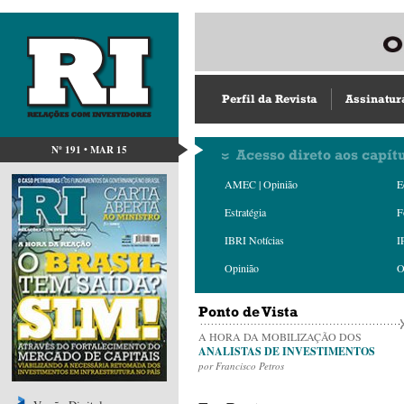
Perfil da Revista
Assinatur
Nº 191 • MAR 15
Acesso direto aos capít
AMEC | Opinião
E
Estratégia
F
IBRI Notícias
I
Opinião
O
Ponto de Vista
A HORA DA MOBILIZAÇÃO DOS
ANALISTAS DE INVESTIMENTOS
por Francisco Petros