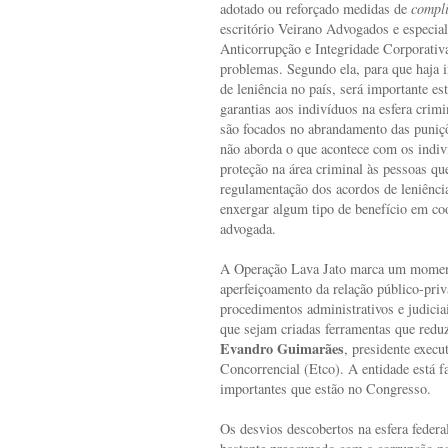
adotado ou reforçado medidas de
compl
escritório Veirano Advogados e especial
Anticorrupção e Integridade Corporativa
problemas. Segundo ela, para que haja i
de leniência no país, será importante es
garantias aos indivíduos na esfera crimi
são focados no abrandamento das puniçõ
não aborda o que acontece com os indiv
proteção na área criminal às pessoas qu
regulamentação dos acordos de leniênci
enxergar algum tipo de benefício em co
advogada.
A Operação Lava Jato marca um moment
aperfeiçoamento da relação público-priv
procedimentos administrativos e judicia
que sejam criadas ferramentas que redu
Evandro Guimarães
, presidente execu
Concorrencial (Etco). A entidade está 
importantes que estão no Congresso.
Os desvios descobertos na esfera federa