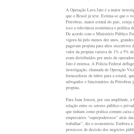
A Operação Lava Jato é a maior investi
que o Brasil já teve. Estima-se que o v
Petrobras, maior estatal do país, esteja
isso a relevância econômica e política do
De acordo com o Ministério Público Fe
vigora há pelo menos dez anos, grandes
pagavam propina para altos executivos d
valor da propina variava de 1% a 5% do
eram distribuídos por meio de operadore
Jato é extensa. A Polícia Federal deflag
investigação, chamada de Operação Víci
fornecedoras de tubos para a estatal, q
advogados e funcionários da Petrobras pa
propina.
Para Juan Jensen, por sua amplitude, a 
relação entre os setores público e priv
que tinham como prática comum caixa d
empresários “superpoderosos” atrás das
trabalhar”, diz o economista. Embora a
processos de decisão dos negócios públ