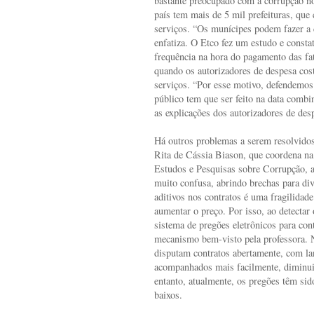
bastante preocupado com a corrupção n
país tem mais de 5 mil prefeituras, que
serviços. “Os munícipes podem fazer a d
enfatiza. O Etco fez um estudo e const
frequência na hora do pagamento das fat
quando os autorizadores de despesa cos
serviços. “Por esse motivo, defendemos
público tem que ser feito na data combi
as explicações dos autorizadores de desp
Há outros problemas a serem resolvidos
Rita de Cássia Biason, que coordena na
Estudos e Pesquisas sobre Corrupção, ac
muito confusa, abrindo brechas para div
aditivos nos contratos é uma fragilidade
aumentar o preço. Por isso, ao detectar 
sistema de pregões eletrônicos para con
mecanismo bem-visto pela professora. 
disputam contratos abertamente, com l
acompanhados mais facilmente, diminui
entanto, atualmente, os pregões têm si
baixos.