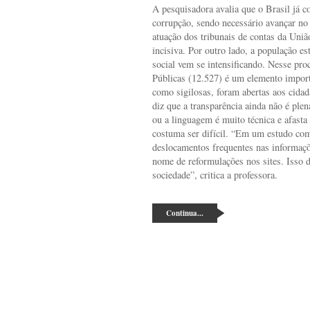
A pesquisadora avalia que o Brasil já c
corrupção, sendo necessário avançar no 
atuação dos tribunais de contas da Uniã
incisiva. Por outro lado, a população es
social vem se intensificando. Nesse pro
Públicas (12.527) é um elemento import
como sigilosas, foram abertas aos cida
diz que a transparência ainda não é plen
ou a linguagem é muito técnica e afasta 
costuma ser difícil. “Em um estudo com
deslocamentos frequentes nas informaçõe
nome de reformulações nos sites. Isso di
sociedade”, critica a professora.
Continua...