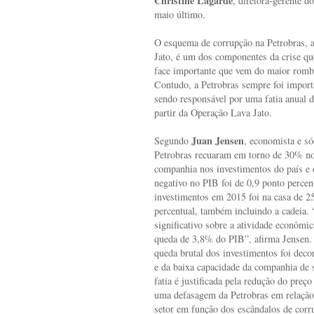
Christine Lagarde
, diretora-gerente d
maio último.
O esquema de corrupção na Petrobras, a
Jato, é um dos componentes da crise qu
face importante que vem do maior rombo 
Contudo, a Petrobras sempre foi import
sendo responsável por uma fatia anual d
partir da Operação Lava Jato.
Juan Jensen
Segundo
, economista e só
Petrobras recuaram em torno de 30% no
companhia nos investimentos do país e o
negativo no PIB foi de 0,9 ponto percen
investimentos em 2015 foi na casa de 2
percentual, também incluindo a cadeia.
significativo sobre a atividade econôm
queda de 3,8% do PIB”, afirma Jensen. E
queda brutal dos investimentos foi deco
e da baixa capacidade da companhia de s
fatia é justificada pela redução do preç
uma defasagem da Petrobras em relação
setor em função dos escândalos de corr