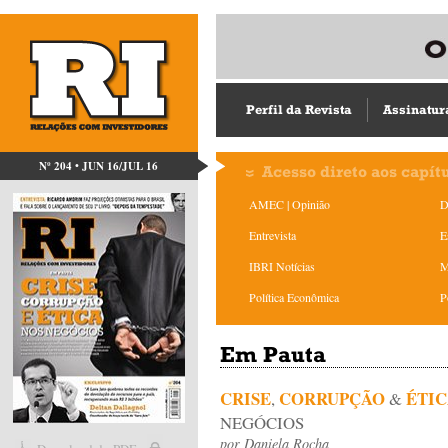
Perfil da Revista
Assinatur
Nº 204 • JUN 16/JUL 16
Acesso direto aos capít
AMEC | Opinião
D
Entrevista
E
IBRI Notícias
M
Política Econômica
P
Em Pauta
CRISE
CORRUPÇÃO
ÉTI
,
&
NEGÓCIOS
por
Daniela Rocha