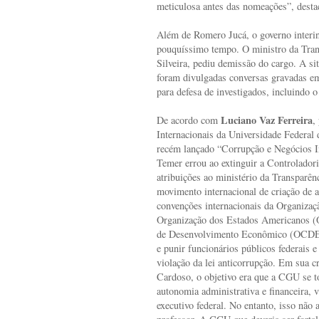
meticulosa antes das nomeações”, desta
Além de Romero Jucá, o governo interi
pouquíssimo tempo. O ministro da Trans
Silveira, pediu demissão do cargo. A sit
foram divulgadas conversas gravadas em 
para defesa de investigados, incluindo 
Luciano Vaz Ferreira
De acordo com
,
Internacionais da Universidade Federal
recém lançado “Corrupção e Negócios In
Temer errou ao extinguir a Controlador
atribuições ao ministério da Transparê
movimento internacional de criação de 
convenções internacionais da Organiza
Organização dos Estados Americanos (
de Desenvolvimento Econômico (OCDE)
e punir funcionários públicos federais 
violação da lei anticorrupção. Em sua 
Cardoso, o objetivo era que a CGU se 
autonomia administrativa e financeira,
executivo federal. No entanto, isso não