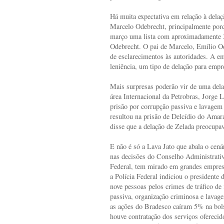
Há muita expectativa em relação à dela
Marcelo Odebrecht, principalmente porq
março uma lista com aproximadamente 3
Odebrecht. O pai de Marcelo, Emílio Od
de esclarecimentos às autoridades. A e
leniência, um tipo de delação para empr
Mais surpresas poderão vir de uma dela
área Internacional da Petrobras, Jorge 
prisão por corrupção passiva e lavagem
resultou na prisão de Delcídio do Amara
disse que a delação de Zelada preocupa
E não é só a Lava Jato que abala o cená
nas decisões do Conselho Administrativ
Federal, tem mirado em grandes empresa
a Polícia Federal indiciou o presidente
nove pessoas pelos crimes de tráfico de 
passiva, organização criminosa e lavag
as ações do Bradesco caíram 5% na bol
houve contratação dos serviços ofereci