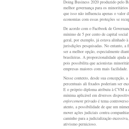
Doing Business 2020 produzido pelo B
melhor governança para os minoritários 
que isso não influencia apenas o valor
economias com essas proteções se recu
De acordo com o Factbook de Governan
mínimo de 5 por cento de capital social 
geral, por exemplo, já estava alinhado à
jurisdições pesquisadas. No entanto, a 
ser a melhor opção, especialmente diant
brasileiras. A proporcionalidade ajuda a 
pois possibilita que acionistas minoritá
empresas maiores com mais facilidade.
Nesse contexto, desde sua concepção, a 
percentuais ali fixados poderiam ser ex
E o próprio diploma atribuiu à CVM a 
mínima aplicável em diversos dispositiv
enforcement
privado é tema controverso
atento, a possibilidade de que um númer
mover ações judiciais contra companhia
caminho para a judicialização excessiva
ativismo pernicioso.