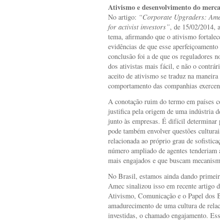
Ativismo e desenvolvimento do merca
No artigo:
“Corporate Upgraders: Ameri
for activist investors”
, de 15/02/2014, 
tema, afirmando que o ativismo fortalec
evidências de que esse aperfeiçoamento 
conclusão foi a de que os reguladores n
dos ativistas mais fácil, e não o contrár
aceito de ativismo se traduz na maneira
comportamento das companhias exercend
A conotação ruim do termo em países 
justifica pela origem de uma indústria 
junto às empresas. É difícil determinar 
pode também envolver questões culturais
relacionada ao próprio grau de sofistic
número ampliado de agentes tenderiam 
mais engajados e que buscam mecanismos
No Brasil, estamos ainda dando primeir
Amec sinalizou isso em recente artigo d
Ativismo, Comunicação e o Papel dos B
amadurecimento de uma cultura de rela
investidas, o chamado engajamento. Essa