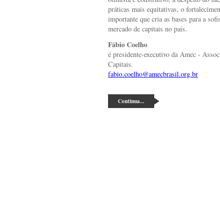
práticas mais equitativas, o fortalecime
importante que cria as bases para a sofi
mercado de capitais no país.
Fábio Coelho
é presidente-executivo da Amec - Assoc
Capitais.
fabio.coelho@amecbrasil.org.br
Continua...