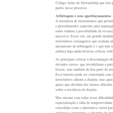
Código Amec de Stewardship que traz pr
partes nesse processo.
Arbitragem e seus aperfeiçoamentos
A existência de instrumentos que permit
e procedimentos especiais para reparaçã
todos tenham a possibilidade de ressar
excessiva. Esses são, em grande medida
investidores estrangeiros que avaliam a
mecanismo da arbitragem é o que tem se
embora haja ainda diversas críticas sob
As principais críticas à disseminação d
elevados custos, que inviabilizam a par
físicas, mas também de boa parte de inv
Essa barreira pode ser contornada com 
investidores adiram à disputa, mas quas
quase que absoluta dos termos dificult
sobre a existência da disputa.
Mas mesmo com todas essas dificuldade
especialização e falta de tempestividade
consolidar como a alternativa viável p
otimista e construtivo, a despeito do in