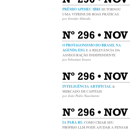
PRÊMIO APIMEC IBRI
SE TORNOU
UMA VITRINE DE BOAS PRÁTICAS
por Jennifer Almeida
Nº 296 • NOV
O PROTAGONISMO DO BRASIL NA
AGENDA ESG
E A RELEVÂNCIA DA
ASSEGURAÇÃO INDEPENDENTE
por Sebastian Soares
Nº 296 • NOV
INTELIGÊNCIA ARTIFICIAL
&
MERCADO DE CAPITAIS
por João Pedro Nascimento
Nº 296 • NOV
IA PARA RI:
COMO CRIAR SEU
PRÓPRIO LLM PODE AJUDAR A PENSAR