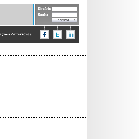
Usuário
Senha
ições Anteriores