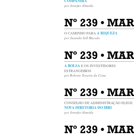
COMPANHIA
por Jennifer Almeida
Nº 239 • MAR
O CAMINHO PARA
A RIQUEZA
por Jurandir Sell Macedo
Nº 239 • MAR 
A BOLSA
E OS INVESTIDORES
ESTRANGEIROS
por Roberto Teixeira da Costa
Nº 239 • MAR
CONSELHO DE ADMINISTRAÇÃO ELEGE
NOVA DIRETORIA DO IBRI
por Jennifer Almeida
Nº 239 • MAR