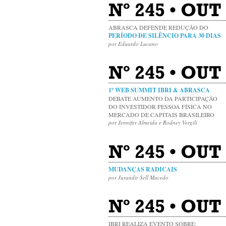
Nº 245 • OUT
ABRASCA DEFENDE REDUÇÃO DO
PERÍODO DE SILÊNCIO PARA 30 DIAS
por Eduardo Lucano
Nº 245 • OUT 
1º WEB SUMMIT IBRI & ABRASCA
DEBATE AUMENTO DA PARTICIPAÇÃO
DO INVESTIDOR PESSOA FÍSICA NO
MERCADO DE CAPITAIS BRASILEIRO
por Jennifer Almeida e Rodney Vergili
Nº 245 • OUT
MUDANÇAS RADICAIS
por Jurandir Sell Macedo
Nº 245 • OUT 
IBRI REALIZA EVENTO SOBRE: