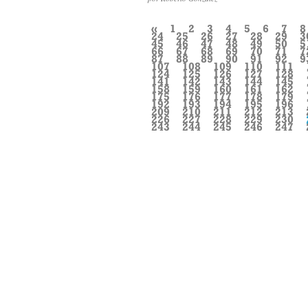
«
1
2
3
4
5
6
7
8
24
25
26
27
28
29
3
45
46
47
48
49
50
5
66
67
68
69
70
71
7
87
88
89
90
91
92
9
107
108
109
110
111
124
125
126
127
128
141
142
143
144
145
158
159
160
161
162
175
176
177
178
179
192
193
194
195
196
209
210
211
212
213
226
227
228
229
230
243
244
245
246
247