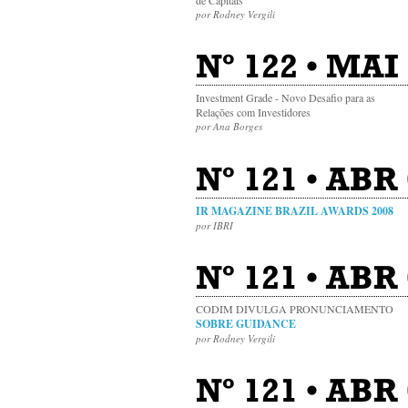
por Rodney Vergili
Nº 122 • MAI
Investment Grade - Novo Desafio para as
Relações com Investidores
por Ana Borges
Nº 121 • ABR 
IR MAGAZINE BRAZIL AWARDS 2008
por IBRI
Nº 121 • ABR
CODIM DIVULGA PRONUNCIAMENTO
SOBRE GUIDANCE
por Rodney Vergili
Nº 121 • ABR