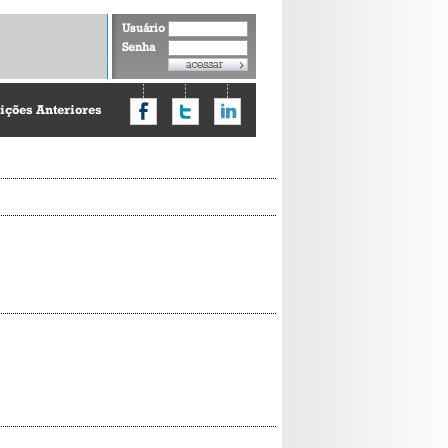
Usuário
Senha
ições Anteriores