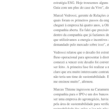
estratégia ESG. Hoje trouxemos alguns 
Guia com um plus do case da Vivo”, dis
Marcel Vedrossi, gerente de Relações c
quais foram os primeiros passos da emp
cheguei à empresa há quatro anos, a Oliv
companhia aberta. Eu falei que precisá
dentro da companhia que já fazíamos d
que utilizávamos a energia e incentivos 
demandado pelo mercado sobre isso”, e
Vedrossi relatou que o desafio foi est
fluxo operacional para apresentar à dire
comecei a vencer este desafio foi conver
ser feito. A primeira fase foi realizar a
claro que era muito interessante contrat
não teria um time de sustentabilidade. 
me ensinou muito”, afirmou.
Marcus Thieme ingressou na Caramuru 
companhia para o IPO e um dos bancos q
ser uma empresa do agronegócio, havia 
pela área de sustentabilidade para veri
rastreabilidade dos grãos e “se nós não