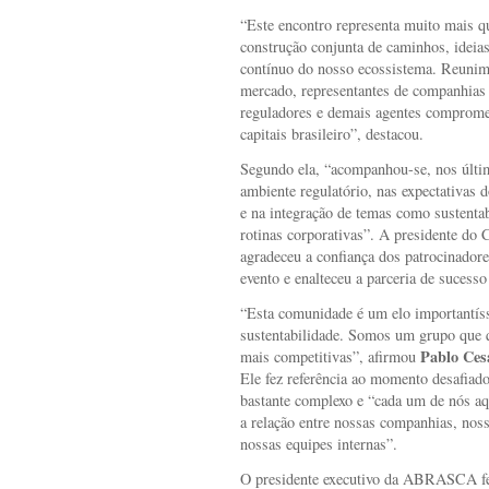
“Este encontro representa muito mais q
construção conjunta de caminhos, ideia
contínuo do nosso ecossistema. Reunimos
mercado, representantes de companhias 
reguladores e demais agentes comprome
capitais brasileiro”, destacou.
Segundo ela, “acompanhou-se, nos últim
ambiente regulatório, nas expectativas d
e na integração de temas como sustentab
rotinas corporativas”. A presidente do
agradeceu a confiança dos patrocinador
evento e enalteceu a parceria de suc
“Esta comunidade é um elo importantís
sustentabilidade. Somos um grupo que 
Pablo Ces
mais competitivas”, afirmou
Ele fez referência ao momento desafiado
bastante complexo e “cada um de nós aqu
a relação entre nossas companhias, nos
nossas equipes internas”.
O presidente executivo da ABRASCA fez