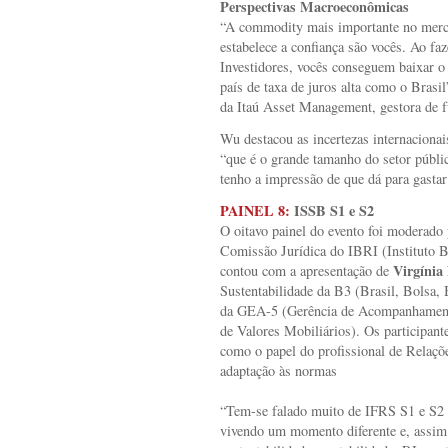
Perspectivas Macroeconômicas
“A commodity mais importante no merca
estabelece a confiança são vocês. Ao f
Investidores, vocês conseguem baixar 
país de taxa de juros alta como o Brasil
da Itaú Asset Management, gestora de f
Wu destacou as incertezas internacionai
“que é o grande tamanho do setor públi
tenho a impressão de que dá para gasta
PAINEL 8:
ISSB S1 e S2
O oitavo painel do evento foi moderado
Comissão Jurídica do IBRI (Instituto B
Virgínia
contou com a apresentação de
Sustentabilidade da B3 (Brasil, Bolsa, 
da GEA-5 (Gerência de Acompanhamen
de Valores Mobiliários). Os participant
como o papel do profissional de Relaç
adaptação às normas
“Tem-se falado muito de IFRS S1 e S2 
vivendo um momento diferente e, assim 