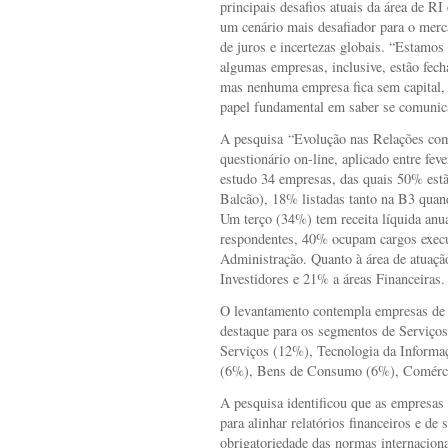
principais desafios atuais da área de R
um cenário mais desafiador para o merca
de juros e incertezas globais. “Estamos
algumas empresas, inclusive, estão fecha
mas nenhuma empresa fica sem capital, 
papel fundamental em saber se comunica
A pesquisa “Evolução nas Relações com
questionário on-line, aplicado entre fev
estudo 34 empresas, das quais 50% estã
Balcão), 18% listadas tanto na B3 quan
Um terço (34%) tem receita líquida anua
respondentes, 40% ocupam cargos exec
Administração. Quanto à área de atuaç
Investidores e 21% a áreas Financeiras.
O levantamento contempla empresas de 
destaque para os segmentos de Serviços
Serviços (12%), Tecnologia da Inform
(6%), Bens de Consumo (6%), Comércio
A pesquisa identificou que as empresas b
para alinhar relatórios financeiros e de 
obrigatoriedade das normas internacion