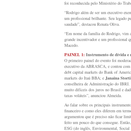
foi reconhecida pelo Ministério do Tra
“Rodrigo além de ser um executivo exe
um profissional brilhante. Seu legado p
saudade”, destacou Renata Oliva.
“Em nome da família do Rodrigo, vim 
grande incentivador e um profissional 
Macedo.
PAINEL 1:
Instrumento de dívida e 
O primeiro painel do evento foi moder
executivo da ABRASCA, e contou com 
debt capital markets do Bank of Ameri
Janaina Storti
markets do Itaú BBA; e
conselheira de Administração do IBRI. “
muito difíceis dos juros no Brasil e da
taxas voláteis”, anunciou Almeida.
Ao falar sobre os principais instrument
financeiro e como eles diferem em term
argumentou que é preciso não ficar lim
feito um pouco do que consegue. Então
ESG (do inglês, Environmental, Socia