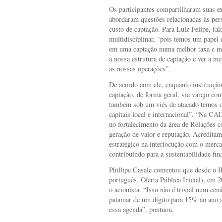
Os participantes compartilharam suas e
abordaram questões relacionadas às persp
custo de captação. Para Luiz Felipe, fa
multidisciplinar, “pois temos um papel 
em uma captação numa melhor taxa e m
a nossa estrutura de captação e ver a m
as nossas operações”.
De acordo com ele, enquanto instituição
captação, de forma geral, via varejo co
também sob um viés de atacado temos o
capitais local e internacional”. “Na C
no fortalecimento da área de Relações 
geração de valor e reputação. Acredit
estratégico na interlocução com o merc
contribuindo para a sustentabilidade fin
Phillipe Casale comentou que desde o IP
português, Oferta Pública Inicial), em 
o acionista. “Isso não é trivial num cen
patamar de um dígito para 15% ao ano ag
essa agenda”, pontuou.