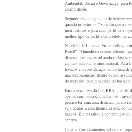
Ambiental, Social e Governança) para ten
exemplificou.
Segundo ele, o segmento de
private cap
quando no exterior. “Acredito que a me
instrumentos e para cada perfil de empre
melhor tipo de perfil e de produto para
Na visão de Luiza de Vasconcellos, o m
Brasil”. “Quando os nossos clientes que
diversas formas, envolvendo o clássico
capitais nacional e internacional. Para f
levados em consideração como taxa de ju
macroeconômicas; dentre outros assunto
do mercado local tem crescido bastante”
Para a executiva do Itaú BBA, a partir
apenas com bancos, mas também investido
preciso ter uma área dedicada para o r
seja apenas a área financeira que, de ma
bancos. Ela ressaltou a contribuição da
cenário.
Janaina Storti comentou sobre a entrega