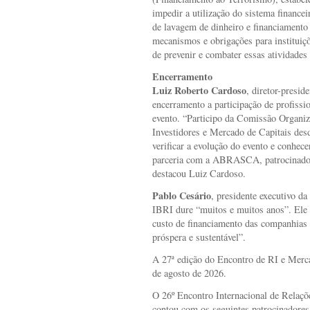
impedir a utilização do sistema financei
de lavagem de dinheiro e financiamento 
mecanismos e obrigações para instituiçõ
de prevenir e combater essas atividades
Encerramento
Luiz Roberto Cardoso
, diretor-presi
encerramento a participação de profissi
evento. “Participo da Comissão Organi
Investidores e Mercado de Capitais des
verificar a evolução do evento e conhece
parceria com a ABRASCA, patrocinadore
destacou Luiz Cardoso.
Pablo Cesário
, presidente executivo 
IBRI dure “muitos e muitos anos”. Ele 
custo de financiamento das companhias 
próspera e sustentável”.
A 27ª edição do Encontro de RI e Merca
de agosto de 2026.
O 26º Encontro Internacional de Relaçõ
contou com os seguintes patrocinadore