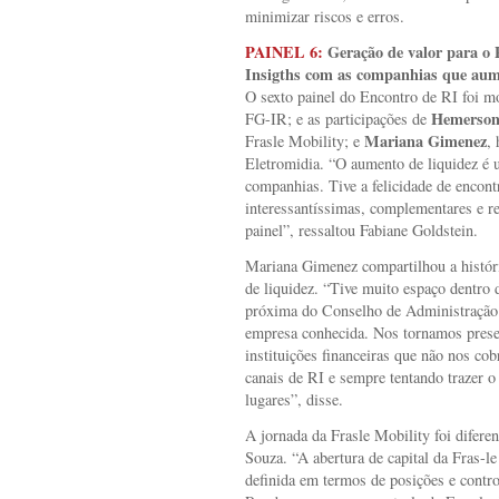
minimizar riscos e erros.
PAINEL 6:
Geração de valor para o 
Insigths com as companhias que aum
O sexto painel do Encontro de RI foi 
Hemerson
FG-IR; e as participações de
Mariana Gimenez
Frasle Mobility; e
,
Eletromidia. “O aumento de liquidez é u
companhias. Tive a felicidade de encontr
interessantíssimas, complementares e re
painel”, ressaltou Fabiane Goldstein.
Mariana Gimenez compartilhou a históri
de liquidez. “Tive muito espaço dentro 
próxima do Conselho de Administração 
empresa conhecida. Nos tornamos prese
instituições financeiras que não nos c
canais de RI e sempre tentando trazer 
lugares”, disse.
A jornada da Frasle Mobility foi difer
Souza. “A abertura de capital da Fras-
definida em termos de posições e contr