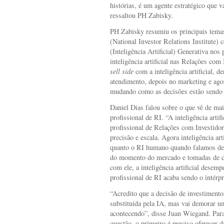
histórias, é um agente estratégico que v
ressaltou PH Zabisky.
PH Zabisky resumiu os principais temas
(National Investor Relations Institute) 
(Inteligência Artificial) Generativa nos
inteligência artificial nas Relações co
sell side
com a inteligência artificial, d
atendimento, depois no marketing e agora
mudando como as decisões estão sendo
Daniel Dias falou sobre o que vê de mai
profissional de RI. “A inteligência artif
profissional de Relações com Investidor
precisão e escala. Agora inteligência ar
quanto o RI humano quando falamos de c
do momento do mercado e tomadas de de
com ele, a inteligência artificial desemp
profissional de RI acaba sendo o intérpr
“Acredito que a decisão de investiment
substituída pela IA, mas vai demorar u
acontecendo”, disse Juan Wiegand. Para 
questão, o primeiro é preciso oferecer da