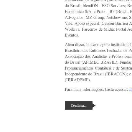
do Brasil; blendON - ESG Services; Br
Econômico S/A; e Prata – B3 (Brasil, B
Advogados; MZ Group; Netshow.me; Sa
Vale. Apoio especial: Cescon Barrieu
Workiva. Parceiros de Mídia: Portal Ac
Eventos.
Além disso, houve o apoio institucional
Brasileira das Entidades Fechadas de
Associação dos Analistas e Profissiona
do Brasil (APIMEC BRASIL); Fundaçã
Pronunciamentos Contábeis e de Sustent
Independente do Brasil (IBRACON); e In
(IBRADEMP).
Para mais informações, basta acessar:
h
Continua...