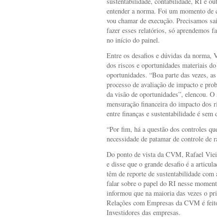
sustentabilidade, contabilidade, RI e ou
entender a norma. Foi um momento de c
vou chamar de execução. Precisamos sai
fazer esses relatórios, só aprendemos 
no início do painel.
Entre os desafios e dúvidas da norma,
dos riscos e oportunidades materiais do 
oportunidades. “Boa parte das vezes, as
processo de avaliação de impacto e prob
da visão de oportunidades”, elencou. O
mensuração financeira do impacto dos ri
entre finanças e sustentabilidade é sem
“Por fim, há a questão dos controles qu
necessidade de patamar de controle de r
Do ponto de vista da CVM, Rafael Viei
e disse que o grande desafio é a articul
têm de reporte de sustentabilidade com
falar sobre o papel do RI nesse moment
informou que na maioria das vezes o pr
Relações com Empresas da CVM é feit
Investidores das empresas.