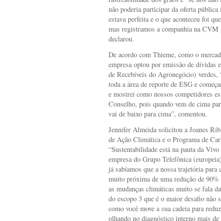
não poderia participar da oferta pública 
estava perfeita e o que aconteceu foi q
mas registramos a companhia na CVM pa
declarou.
De acordo com Thieme, como o mercado
empresa optou por emissão de dívidas 
de Recebíveis do Agronegócio) verdes, “
toda a área de reporte de ESG e começ
e mostrei como nossos competidores est
Conselho, pois quando vem de cima para
vai de baixo para cima”, comentou.
Jennifer Almeida solicitou a Joanes Rib
de Ação Climática e o Programa de Car
“Sustentabilidade está na pauta da Viv
empresa do Grupo Telefônica (europeia)
já sabíamos que a nossa trajetória para
muito próxima de uma redução de 90% 
as mudanças climáticas muito se fala da
do escopo 3 que é o maior desafio não s
como você move a sua cadeia para redu
olhando no diagnóstico interno mais de