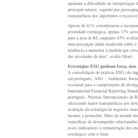
apontam a dificuldade de interpretação
principal entrave, seguido por preocup
transparência dos algoritmos e escassez 
Apesar de 41% considerarem a incorpor
prioridade estratégica, apenas 17% acre
para a área de RI, enquanto 43% avalia
uma percepção ainda moderada sobre o p
tendência a aumentar à medida que cresc
das atividades da área”, avalia Oliari.
Estratégias ESG ganham força, mas a
A consolidação de práticas ESG (do ing
em português, ASG – Ambiental, Socia
essencial para o cumprimento de divul
International Financial Reporting Stand
português, Normas Internacionais de Re
oferecendo maior transparência aos inve
avaliação da estratégia de negócios mais
lacunas a preencher. Mais da metade da
específicas de desempenho relacionada
esses indicadores à remuneração dos exe
estratégico com o tema.