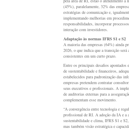
pela área de RI, estão o atendimento a
(45%), paralelamente, 32% das empresa
estratégias de comunicação e, igualment
implementando melhorias em procediment
responsabilidades, incorporar processos 
interação com investidores.
Adaptação às normas IFRS S1 e S2
A maioria das empresas (64%) ainda prev
2026, o que indica que a transição será 
consistentes em um curto prazo.
Entre os principais desafios apontados e
de sustentabilidade e financeiros, adequ
estabelecidos para padronização das in
empresas pretendem contratar consultor
seus executivos e profissionais. A impl
de auditorias externas para a asseguraç
complementam esse movimento.
“A convergência entre tecnologia e regu
profissional de RI. A adoção da IA e a
sustentabilidade e clima, IFRS S1 e S2
mas também visão estratégica e capacida