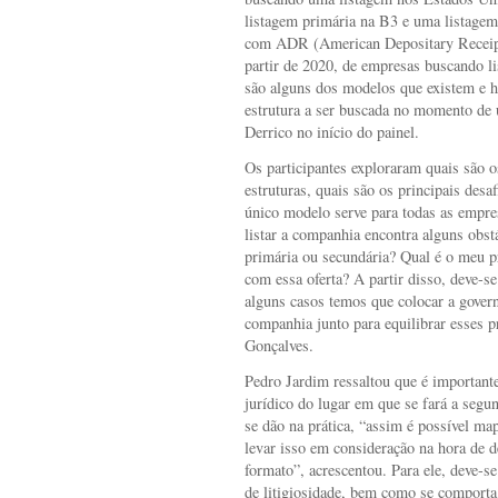
listagem primária na B3 e uma listage
com ADR (American Depositary Recei
partir de 2020, de empresas buscando l
são alguns dos modelos que existem e h
estrutura a ser buscada no momento de
Derrico no início do painel.
Os participantes exploraram quais são o
estruturas, quais são os principais des
único modelo serve para todas as empre
listar a companhia encontra alguns obst
primária ou secundária? Qual é o meu 
com essa oferta? A partir disso, deve-
alguns casos temos que colocar a govern
companhia junto para equilibrar esses p
Gonçalves.
Pedro Jardim ressaltou que é important
jurídico do lugar em que se fará a seg
se dão na prática, “assim é possível map
levar isso em consideração na hora de de
formato”, acrescentou. Para ele, deve-s
de litigiosidade, bem como se comporta