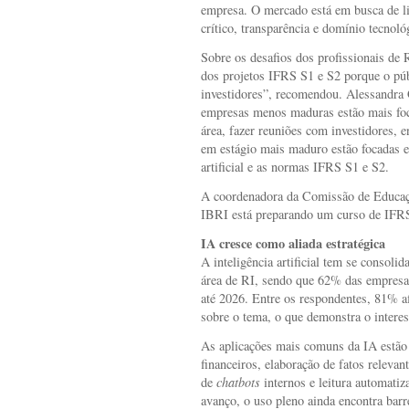
empresa. O mercado está em busca de l
crítico, transparência e domínio tecnoló
Sobre os desafios dos profissionais de R
dos projetos IFRS S1 e S2 porque o púb
investidores”, recomendou. Alessandra
empresas menos maduras estão mais foca
área, fazer reuniões com investidores, e
em estágio mais maduro estão focadas e
artificial e as normas IFRS S1 e S2.
A coordenadora da Comissão de Educaç
IBRI está preparando um curso de IFRS
IA cresce como aliada estratégica
A inteligência artificial tem se consoli
área de RI, sendo que 62% das empresas 
até 2026. Entre os respondentes, 81% a
sobre o tema, o que demonstra o interes
As aplicações mais comuns da IA estão 
financeiros, elaboração de fatos relevan
de
chatbots
internos e leitura automati
avanço, o uso pleno ainda encontra barr