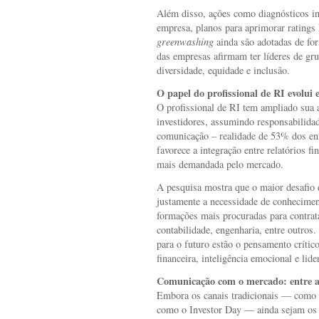
Além disso, ações como diagnósticos int
empresa, planos para aprimorar rating
greenwashing
ainda são adotadas de fo
das empresas afirmam ter líderes de g
diversidade, equidade e inclusão.
O papel do profissional de RI evolui e
O profissional de RI tem ampliado sua 
investidores, assumindo responsabilida
comunicação – realidade de 53% dos ent
favorece a integração entre relatórios fi
mais demandada pelo mercado.
A pesquisa mostra que o maior desafio 
justamente a necessidade de conheciment
formações mais procuradas para contrat
contabilidade, engenharia, entre outros
para o futuro estão o pensamento crític
financeira, inteligência emocional e lid
Comunicação com o mercado: entre a 
Embora os canais tradicionais — como w
como o Investor Day — ainda sejam os m