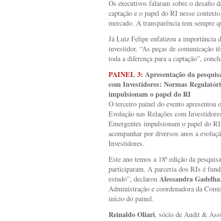
Os executivos falaram sobre o desafio 
captação e o papel do RI nesse contexto
mercado. A transparência tem sempre qu
Já Luiz Felipe enfatizou a importância 
investidor. “As peças de comunicação 
toda a diferença para a captação”, concl
PAINEL 3:
Apresentação da pesquisa
com Investidores: Normas Regulatóri
impulsionam o papel do RI
O terceiro painel do evento apresentou 
Evolução nas Relações com Investidore
Emergentes impulsionam o papel do RI.
acompanhar por diversos anos a evoluçã
Investidores.
Este ano temos a 18ª edição da pesquisa
participaram. A parceria dos RIs é fun
Alessandra Gadelha
estudo”, declarou
Administração e coordenadora da Comi
início do painel.
Reinaldo Oliari
, sócio de Audit & Ass