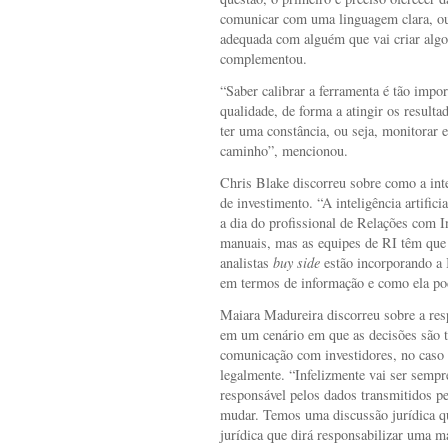
comunicar com uma linguagem clara, ou
adequada com alguém que vai criar algo
complementou.
“Saber calibrar a ferramenta é tão impo
qualidade, de forma a atingir os resul
ter uma constância, ou seja, monitorar 
caminho”, mencionou.
Chris Blake discorreu sobre como a intel
de investimento. “A inteligência artific
a dia do profissional de Relações com In
manuais, mas as equipes de RI têm que 
analistas
buy side
estão incorporando a I
em termos de informação e como ela pod
Maiara Madureira discorreu sobre a resp
em um cenário em que as decisões são
comunicação com investidores, no caso 
legalmente. “Infelizmente vai ser sempr
responsável pelos dados transmitidos p
mudar. Temos uma discussão jurídica qu
jurídica que dirá responsabilizar uma m