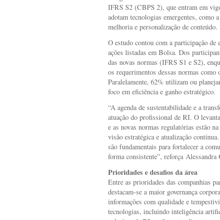
IFRS S2 (CBPS 2), que entram em vig
adotam tecnologias emergentes, como a I
melhoria e personalização de conteúdo.
O estudo contou com a participação de 
ações listadas em Bolsa. Dos participa
das novas normas (IFRS S1 e S2), enq
os requerimentos dessas normas como o 
Paralelamente, 62% utilizam ou planej
foco em eficiência e ganho estratégico.
“A agenda de sustentabilidade e a transf
atuação do profissional de RI. O levanta
e as novas normas regulatórias estão na
visão estratégica e atualização contínua
são fundamentais para fortalecer a com
forma consistente”, reforça Alessandra
Prioridades e desafios da área
Entre as prioridades das companhias pa
destacam-se a maior governança corpora
informações com qualidade e tempestiv
tecnologias, incluindo inteligência artif