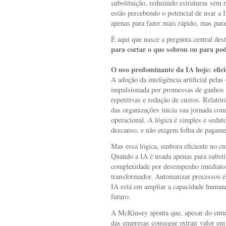
substituição, reduzindo estruturas sem 
estão percebendo o potencial de usar a 
apenas para fazer mais rápido, mas para
É aqui que nasce a pergunta central dest
para cortar o que sobrou ou para po
O uso predominante da IA hoje: efici
A adoção da inteligência artificial pel
impulsionada por promessas de ganhos d
repetitivas e redução de custos. Relató
das organizações inicia sua jornada com
operacional. A lógica é simples e sedut
descanso, e não exigem folha de pagame
Mas essa lógica, embora eficiente no cur
Quando a IA é usada apenas para substi
complexidade por desempenho imediato, 
transformador. Automatizar processos é
IA está em ampliar a capacidade humana 
futuro.
A McKinsey aponta que, apesar do entu
das empresas consegue extrair valor em 