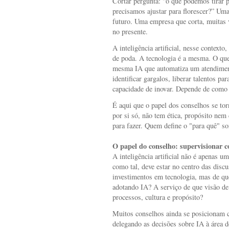
Cortar pergunta: “o que podemos tirar p
precisamos ajustar para florescer?” U
futuro. Uma empresa que corta, muitas v
no presente.
A inteligência artificial, nesse context
de poda. A tecnologia é a mesma. O que
mesma IA que automatiza um atendime
identificar gargalos, liberar talentos par
capacidade de inovar. Depende de como e
É aqui que o papel dos conselhos se tor
por si só, não tem ética, propósito nem
para fazer. Quem define o "para quê" so
O papel do conselho: supervisionar 
A inteligência artificial não é apenas u
como tal, deve estar no centro das disc
investimentos em tecnologia, mas de qu
adotando IA? A serviço de que visão d
processos, cultura e propósito?
Muitos conselhos ainda se posicionam c
delegando as decisões sobre IA à área d