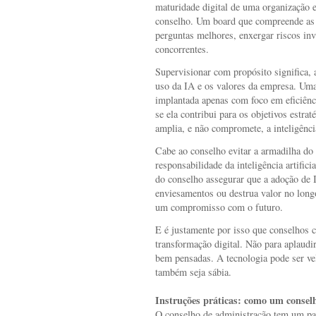
maturidade digital de uma organização e
conselho. Um board que compreende as 
perguntas melhores, enxergar riscos invi
concorrentes.
Supervisionar com propósito significa, 
uso da IA e os valores da empresa. Uma
implantada apenas com foco em eficiênci
se ela contribui para os objetivos estrat
amplia, e não compromete, a inteligênci
Cabe ao conselho evitar a armadilha do
responsabilidade da inteligência artific
do conselho assegurar que a adoção de 
enviesamentos ou destrua valor no longo
um compromisso com o futuro.
E é justamente por isso que conselhos c
transformação digital. Não para aplaudi
bem pensadas. A tecnologia pode ser ve
também seja sábia.
Instruções práticas: como um conselh
O conselho de administração tem um pap