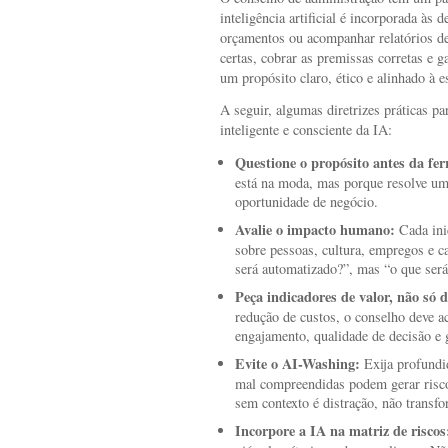
inteligência artificial é incorporada às
orçamentos ou acompanhar relatórios de
certas, cobrar as premissas corretas e g
um propósito claro, ético e alinhado à es
A seguir, algumas diretrizes práticas p
inteligente e consciente da IA:
Questione o propósito antes da fe
está na moda, mas porque resolve um
oportunidade de negócio.
Avalie o impacto humano:
Cada inic
sobre pessoas, cultura, empregos e c
será automatizado?”, mas “o que será
Peça indicadores de valor, não só de
redução de custos, o conselho deve a
engajamento, qualidade de decisão e 
Evite o AI-Washing:
Exija profundid
mal compreendidas podem gerar risco
sem contexto é distração, não transf
Incorpore a IA na matriz de riscos