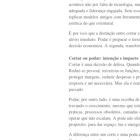
acontece não por falta de tecnologia, ma
adequada e liderança engajada. Sem esse
replicar modelos antigos com ferrament
estética do que estrutural.
É por isso que a distinção entre cortar 
alívio imediato. Podar é preparar o ter
decisão economiza. A segunda, transfo
Cortar ou podar: intenção e impacto
Cortar é uma decisão de defesa. Quando 
Reduz-se pessoal, terceiriza-se funções
proteger margens, reduzir despesas e p
resposta é até necessária. Mas ela é reat
passado.
Podar, por outro lado, é uma escolha de
travando o crescimento, mesmo que este
práticas, processos obsoletos, camadas 
operar que não escalam. A poda não eli
propósito: para dar espaço, luz e energi
A diferença entre um corte e uma poda e