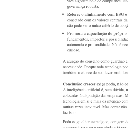
viés algorítmico e de compliance. N
governança robusta.
Reforce o alinhamento com ESG e 
conectado com os valores centrais da 
não pode ser o único critério de adoç
Promova a capacitação do próprio 
fundamentos, impactos e possibilida
autonomia e profundidade. Não é nece
curioso.
A atuação do conselho como guardião e
necessidade. Porque toda tecnologia pod
também, a chance de nos levar mais lon
Conclusão: crescer exige poda, não co
A inteligência artificial é, sem dúvida,
colocadas à disposição das empresas. 
tecnologia em si e mais da intenção com 
muitas vezes inevitável. Mas cortar não
faz isso.
Poda exige olhar estratégico, coragem d
compromisso com o que ainda está por v