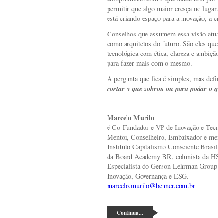
permitir que algo maior cresça no luga
está criando espaço para a inovação, a c
Conselhos que assumem essa visão atu
como arquitetos do futuro. São eles que
tecnológica com ética, clareza e ambi
para fazer mais com o mesmo.
A pergunta que fica é simples, mas defi
cortar o que sobrou ou para podar o 
Marcelo Murilo
é Co-Fundador e VP de Inovação e Tecn
Mentor, Conselheiro, Embaixador e me
Instituto Capitalismo Consciente Bra
da Board Academy BR, colunista da 
Especialista do Gerson Lehrman Group 
Inovação, Governança e ESG.
marcelo.murilo@benner.com.br
Continua...