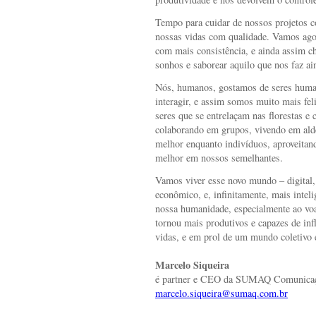
Tempo para cuidar de nossos projetos c
nossas vidas com qualidade. Vamos agor
com mais consistência, e ainda assim c
sonhos e saborear aquilo que nos faz a
Nós, humanos, gostamos de seres hum
interagir, e assim somos muito mais fe
seres que se entrelaçam nas florestas 
colaborando em grupos, vivendo em ald
melhor enquanto indivíduos, aproveitan
melhor em nossos semelhantes.
Vamos viver esse novo mundo – digital,
econômico, e, infinitamente, mais inte
nossa humanidade, especialmente ao v
tornou mais produtivos e capazes de infl
vidas, e em prol de um mundo coletivo 
Marcelo Siqueira
é partner e CEO da SUMAQ Comunicaçã
marcelo.siqueira@sumaq.com.br