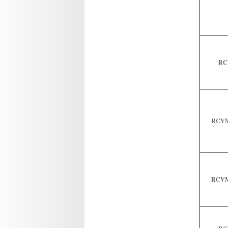
RC
RCVM 
RCVM 