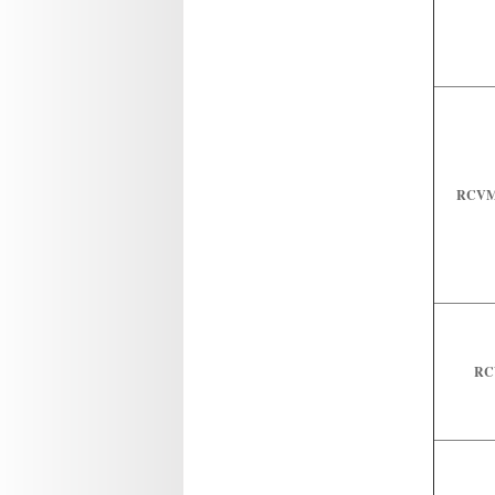
RCVM 
RC