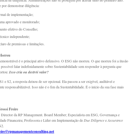
dência de diligência. Administrações não se protegem por acertar tudo no primeiro ano.
 por demonstrar diligência:
rmal de implementação;
ama aprovado e monitorado;
ento efetivo do Conselho;
técnico independente;
 claro de premissas e limitações.
Morreu
demonstrável é o principal ativo defensivo. O ESG não morreu. O que morreu foi a ilusão
a possível falar indefinidamente sobre Sustentabilidade sem responder à pergunta que
ortou:
Isso cria ou destrói valor?
 e S2, a resposta deixou de ser opcional. Ela passou a ser exigível, auditável e
te responsabilizável. Isso não é o fim da Sustentabilidade. É o início da sua fase mais
ossi Freire
 Director da RP Management. Board Member; Especialista em ESG, Governança e
idade Financeira; Professora e Líder em Implementação de
Due Diligence
e
Assurance
S2.
reire@rpmanagementconsulting.net