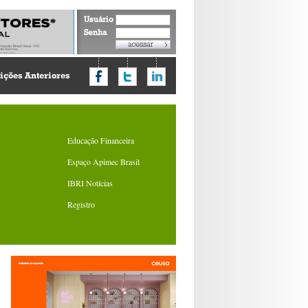
Usuário
Senha
ições Anteriores
Educação Financeira
Espaço Apimec Brasil
IBRI Notícias
Registro