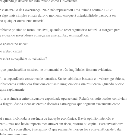
ca quando já deveria ter sido tratado como Governança.
 vista real, o da Governança, 2025 não representou uma “virada contra o ESG”.
 algo mais simples e mais duro: o momento em que Sustentabilidade passou a ser
o qualquer outro tema material.
biente político se tornou instável, quando o reset regulatório reduziu a margem para
 e quando investidores começaram a perguntar, sem paciência:
o aparece no risco?
o afeta o caixa?
o entra no capital e no valuation?
 que parecia sólida mostrou-se ornamental e três fragilidades ficaram evidentes.
foi a dependência excessiva de narrativa. Sustentabilidade baseada em valores genéricos,
linhamentos simbólicos funciona enquanto ninguém testa sua resiliência. Quando o teste
lapsa rapidamente.
oi a assimetria entre discurso e capacidade operacional. Relatórios sofisticados conviviam
s frágeis, dados inconsistentes e decisões estratégicas que seguiam exatamente como
foi a mais incômoda: a ausência de tradução econômica. Havia opinião, intenção e
nto - mas não havia impacto mensurável em risco, retorno ou capital. Para investidores,
evante. Para conselhos, é perigoso. O que realmente morreu foi a conveniência de tratar
idade como um tema: