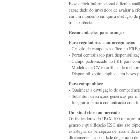
Esse déficit informacional dificulta an
capacidade do investidor de avaliar a e
em um momento em que a evolução de pa
transparência.
Recomendações para avançar
Para reguladores e autorregulação:
- Criação de campo específico no FRE 
- Portal centralizado para disponibiliza
- Campo padronizado no FRE para comp
- Modelos de CV e cartilhas de melhore
- Disponibilização ampliada em bases pú
Para companhias:
-
Qualificar a divulgação de competênc
- Substituir descrições genéricas por i
- Integrar o tema à comunicação com in
Um sinal claro ao mercado
Os indicadores do IBrX‑100 reforçam u
gênero e qualificação ESG não são tópic
estratégia, da percepção de risco e da 
diretamente a capacidade de geração de 