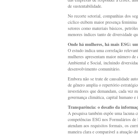
de sustentabilidade.
No recorte setorial, companhias dos se
cíclico exibem maior presença feminina
setores como materiais básicos, petróle
menores índices tanto de diversidade q
Onde há mulheres, há mais ESG: uma
O estudo indica uma correlação relevant
mulheres apresentam maior número de e
Ambiental e Social, incluindo diversidad
desenvolvimento comunitário.
Embora não se trate de causalidade auto
de gênero amplia o repertório estratégi
investidores que demandam, cada vez mai
governança climática, capital humano e 
Transparência: o desafio da informa
A pesquisa também expõe uma lacuna crí
competências ESG nos Formulários de R
atendam aos requisitos formais, os cur
maneira clara e comparável a atuação d