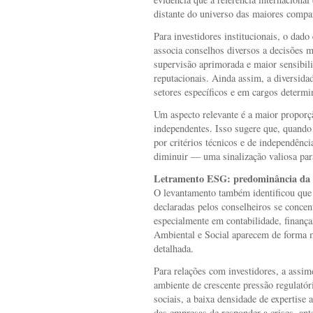
distante do universo das maiores compa
Para investidores institucionais, o dado é
associa conselhos diversos a decisões m
supervisão aprimorada e maior sensibili
reputacionais. Ainda assim, a diversid
setores específicos e em cargos determi
Um aspecto relevante é a maior proporç
independentes. Isso sugere que, quando 
por critérios técnicos e de independênci
diminuir — uma sinalização valiosa para
Letramento ESG: predominância da G
O levantamento também identificou que
declaradas pelos conselheiros se conce
especialmente em contabilidade, finança
Ambiental e Social aparecem de forma m
detalhada.
Para relações com investidores, a assim
ambiente de crescente pressão regulatóri
sociais, a baixa densidade de expertise 
das empresas de responder a crises, antec