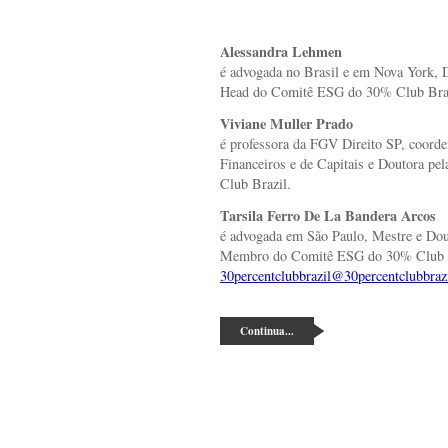
Alessandra Lehmen
é advogada no Brasil e em Nova York, 
Head do Comitê ESG do 30% Club Braz
Viviane Muller Prado
é professora da FGV Direito SP, coor
Financeiros e de Capitais e Doutora 
Club Brazil.
Tarsila Ferro De La Bandera Arcos
é advogada em São Paulo, Mestre e Dou
Membro do Comitê ESG do 30% Club B
30percentclubbrazil@30percentclubbrazi
Continua...